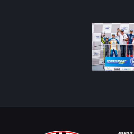
Entretien et
préparation
MEN