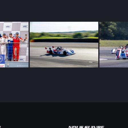
Compétition
U
NOUS SUIVRE