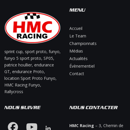
MENU
Accueil
Le Team
Championnats
Médias
sprint cup, sport proto, funyo,
funyo 5 sport proto, SP05,
Actualités
patrice houllier, endurance
Évènementiel
GT, endurance Proto,
Contact
location Sport Proto Funyo,
HMC Racing Funyo,
Rallycross
NOUS SUIVRE
NOUS CONTACTER
HMC Racing
– 3, Chemin de