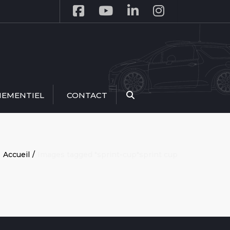
NEMENTIEL
CONTACT
Recherche
Accueil
Images tagged "sprint-cup"
sprint cup