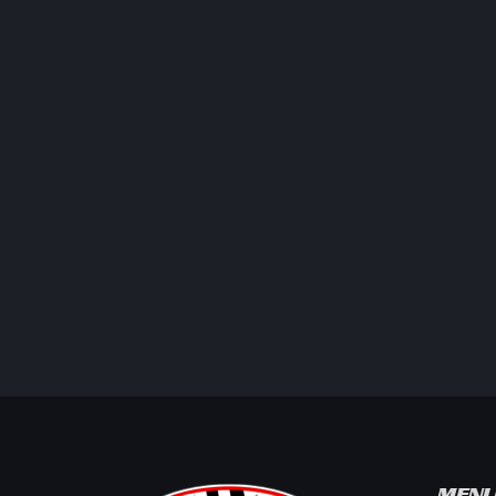
Entretien et
préparation
MEN