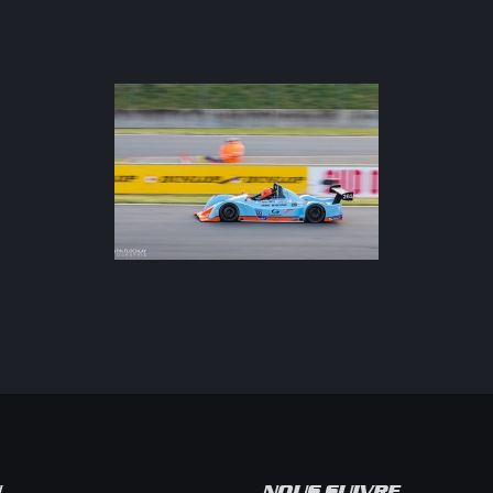
Compétition
U
NOUS SUIVRE