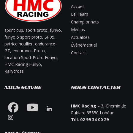
Accueil
Le Team
Championnats
Médias
sprint cup, sport proto, funyo,
funyo 5 sport proto, SP05,
Actualités
patrice houllier, endurance
Évènementiel
GT, endurance Proto,
Contact
location Sport Proto Funyo,
HMC Racing Funyo,
Rallycross
NOUS SUIVRE
NOUS CONTACTER
HMC Racing
– 3, Chemin de
Rublard 35550 Lohéac
Tél: 02 99 34 00 29