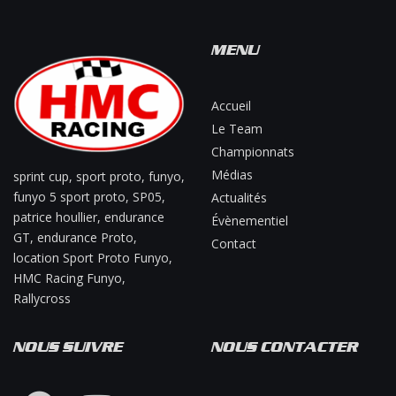
MENU
Accueil
Le Team
Championnats
Médias
sprint cup, sport proto, funyo,
funyo 5 sport proto, SP05,
Actualités
patrice houllier, endurance
Évènementiel
GT, endurance Proto,
Contact
location Sport Proto Funyo,
HMC Racing Funyo,
Rallycross
NOUS SUIVRE
NOUS CONTACTER