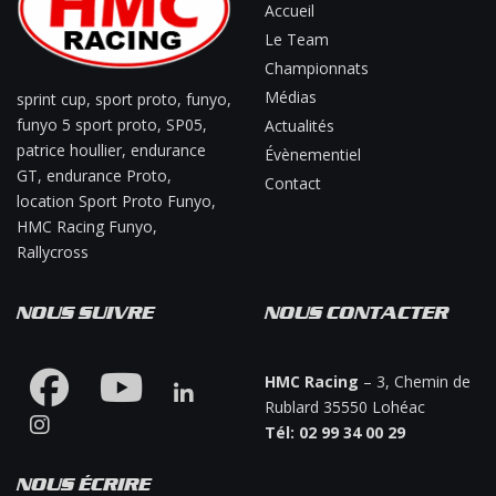
Accueil
Le Team
Championnats
Médias
sprint cup, sport proto, funyo,
funyo 5 sport proto, SP05,
Actualités
patrice houllier, endurance
Évènementiel
GT, endurance Proto,
Contact
location Sport Proto Funyo,
HMC Racing Funyo,
Rallycross
NOUS SUIVRE
NOUS CONTACTER
HMC Racing
– 3, Chemin de
Rublard 35550 Lohéac
Tél: 02 99 34 00 29
NOUS ÉCRIRE