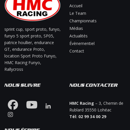
Accueil
Le Team
Championnats
Médias
sprint cup, sport proto, funyo,
funyo 5 sport proto, SP05,
Actualités
patrice houllier, endurance
Évènementiel
GT, endurance Proto,
Contact
location Sport Proto Funyo,
HMC Racing Funyo,
Rallycross
NOUS SUIVRE
NOUS CONTACTER
HMC Racing
– 3, Chemin de
Rublard 35550 Lohéac
Tél: 02 99 34 00 29